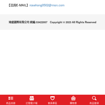
【洽詢E-MAIL】
rosehong0502@msn.com
琦盛國際有限公司 統編:53422057 Copyright © 2023 All Rights Reserved
商品目錄
訂閱電子報
會員專區
購物車
商品搜尋