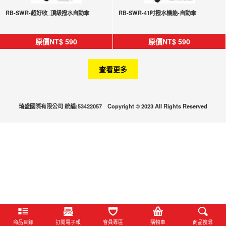
RB-SWR-超好收_頂級撥水自動傘
RB-SWR-41吋撥水機能-自動傘
原價NT$
590
原價NT$
590
查看更多
琦盛國際有限公司 統編:53422057 Copyright © 2023 All Rights Reserved
商品目錄
訂閱電子報
會員專區
購物車
商品搜尋