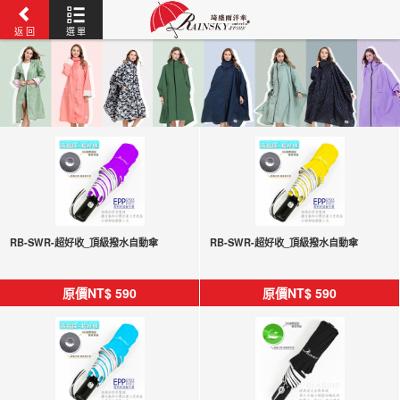
返 回
選 單
RB-SWR-超好收_頂級撥水自動傘
RB-SWR-超好收_頂級撥水自動傘
原價NT$
590
原價NT$
590