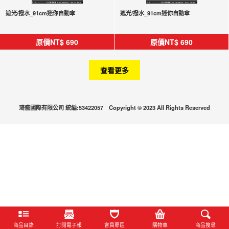
遮光/撥水_91cm迷你自動傘
遮光/撥水_91cm迷你自動傘
原價NT$
690
原價NT$
690
查看更多
琦盛國際有限公司 統編:53422057 Copyright © 2023 All Rights Reserved
商品目錄
訂閱電子報
會員專區
購物車
商品搜尋