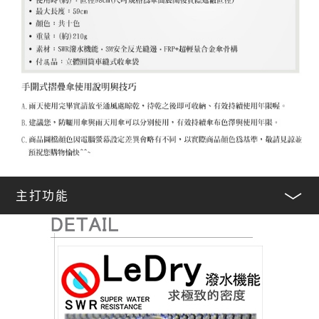
主打功能
﹀