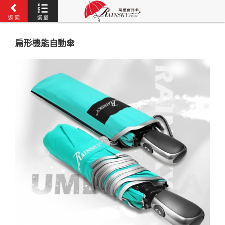
返 回
選 單
扁形機能自動傘