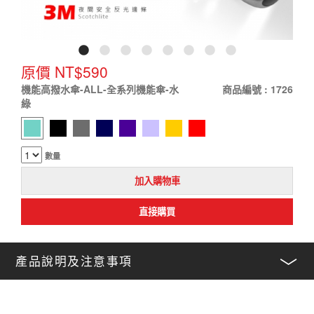
原價 NT$590
機能高撥水傘-ALL-全系列機能傘-
水
商品編號 : 1726
綠
數量
產品說明及注意事項
﹀